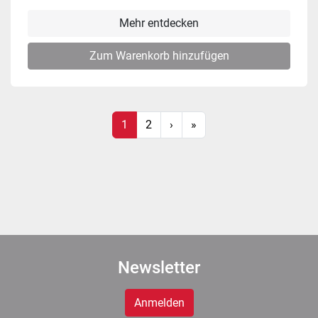
Mehr entdecken
Zum Warenkorb hinzufügen
1
2
›
»
Newsletter
Anmelden