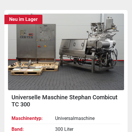
Sortieren nach
Neu im Lager
Universelle Maschine Stephan Combicut
TC 300
Maschinentyp
Universalmaschine
Band
300 Liter