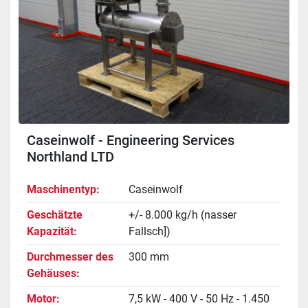
Caseinwolf - Engineering Services
Northland LTD
Maschinentyp
Caseinwolf
Geschätzte
+/- 8.000 kg/h (nasser
Kapazität
Fallsch])
Durchmesser des
300 mm
Gehäuses
Motor
7,5 kW - 400 V - 50 Hz - 1.450