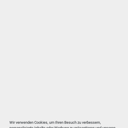
Wir verwenden Cookies, um Ihren Besuch zu verbessern,
personalisierte Inhalte oder Werbung zu präsentieren und unseren