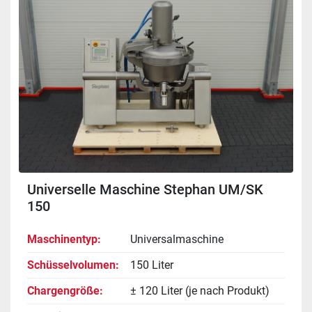
Universelle Maschine Stephan UM/SK
150
Maschinentyp
Universalmaschine
Schüsselvolumen
150 Liter
Chargengröße
± 120 Liter (je nach Produkt)