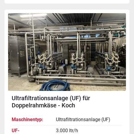
Ultrafiltrationsanlage (UF) für
Doppelrahmkäse - Koch
Membransysteme / GEA Tuchenhagen
Maschinentyp
Ultrafiltrationsanlage (UF)
UF-
3.000 ltr/h