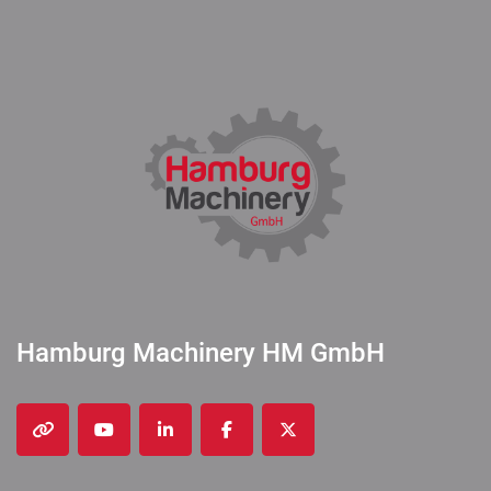
Hamburg Machinery HM GmbH
other
youtube
linkedin
facebook
twitter