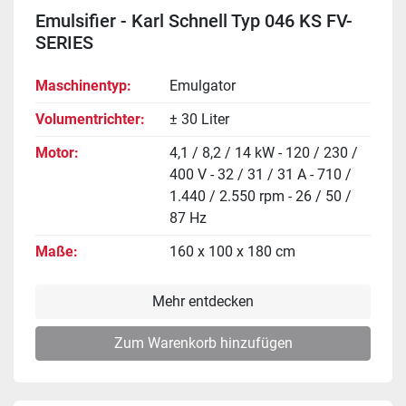
Emulsifier - Karl Schnell Typ 046 KS FV-
SERIES
Maschinentyp
Emulgator
Volumentrichter
± 30 Liter
Motor
4,1 / 8,2 / 14 kW - 120 / 230 /
400 V - 32 / 31 / 31 A - 710 /
1.440 / 2.550 rpm - 26 / 50 /
87 Hz
Maße
160 x 100 x 180 cm
Mehr entdecken
Zum Warenkorb hinzufügen