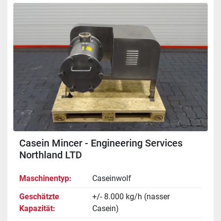
Casein Mincer - Engineering Services
Northland LTD
Maschinentyp
Caseinwolf
Geschätzte
+/- 8.000 kg/h (nasser
Kapazität
Casein)