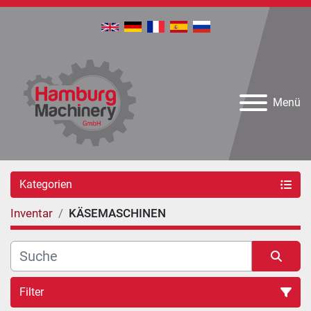
Menü
Kategorien
Inventar
KÄSEMASCHINEN
Filter