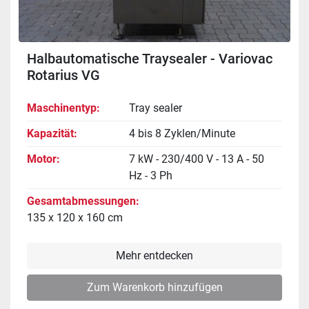
Halbautomatische Traysealer - Variovac
Rotarius VG
Maschinentyp
Tray sealer
Kapazität
4 bis 8 Zyklen/Minute
Motor
7 kW - 230/400 V - 13 A - 50
Hz - 3 Ph
Gesamtabmessungen
135 x 120 x 160 cm
Mehr entdecken
Zum Warenkorb hinzufügen