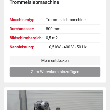
Trommelsiebmaschine
Maschinentyp
Trommelsiebmaschine
Durchmesser
800 mm
Bildschirmbereich
0,5 m2
Nennleistung
± 0,5 kW - 400 V - 50 Hz
Mehr entdecken
Zum Warenkorb hinzufügen