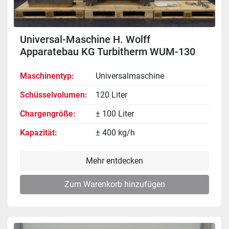
Universal-Maschine H. Wolff
Apparatebau KG Turbitherm WUM-130
Maschinentyp
Universalmaschine
Schüsselvolumen
120 Liter
Chargengröße
± 100 Liter
Kapazität
± 400 kg/h
Mehr entdecken
Zum Warenkorb hinzufügen